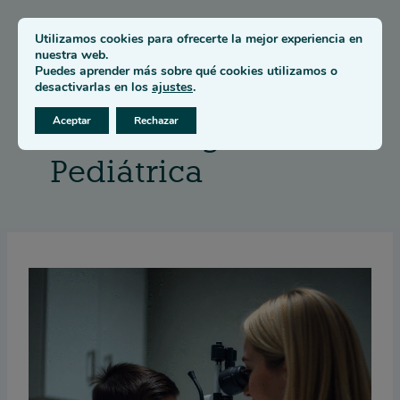
Saltar
Utilizamos cookies para ofrecerte la mejor experiencia en
al
nuestra web.
contenido
Puedes aprender más sobre qué cookies utilizamos o
desactivarlas en los
ajustes
.
Aceptar
Rechazar
Oftalmología
Pediátrica