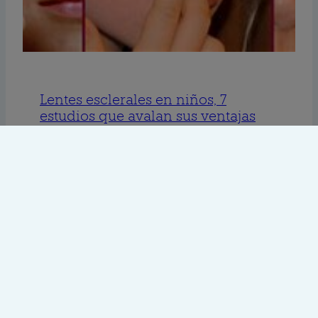
Lentes esclerales en niños, 7
estudios que avalan sus ventajas
julio 12, 2022