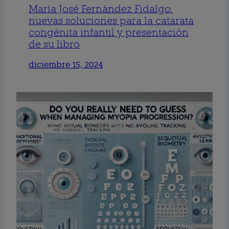
María José Fernández Fidalgo:
nuevas soluciones para la catarata
congénita infantil y presentación
de su libro
diciembre 15, 2024