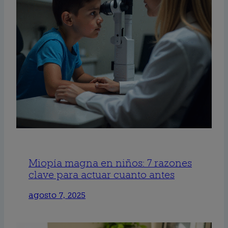
Miopía magna en niños: 7 razones
clave para actuar cuanto antes
agosto 7, 2025