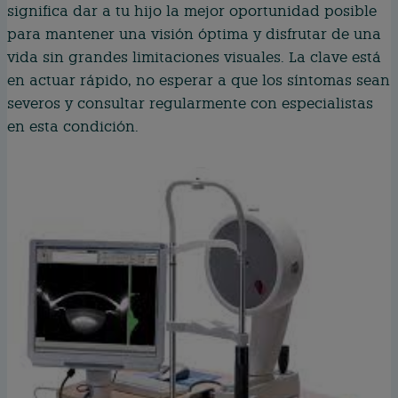
significa dar a tu hijo la mejor oportunidad posible
para mantener una visión óptima y disfrutar de una
vida sin grandes limitaciones visuales. La clave está
en actuar rápido, no esperar a que los síntomas sean
severos y consultar regularmente con especialistas
en esta condición.