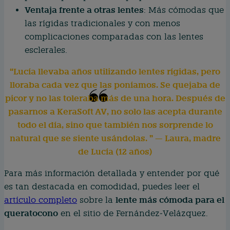
Ventaja frente a otras lentes
: Más cómodas que
las rígidas tradicionales y con menos
complicaciones comparadas con las lentes
esclerales.
“Lucía llevaba años utilizando lentes rígidas, pero
lloraba cada vez que las poníamos. Se quejaba de
picor y no las toleraba más de una hora. Después de
pasarnos a KeraSoft AV, no solo las acepta durante
todo el día, sino que también nos sorprende lo
natural que se siente usándolas. ” — Laura, madre
de Lucía (12 años)
Para más información detallada y entender por qué
es tan destacada en comodidad, puedes leer el
lente más cómoda para el
artículo completo
sobre la
queratocono
en el sitio de Fernández‑Velázquez.