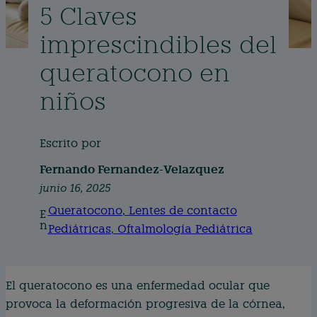
5 Claves
imprescindibles del
queratocono en
niños
Escrito por
Fernando Fernandez-Velazquez
junio 16, 2025
Queratocono
, 
Lentes de contacto
E
n
Pediátricas
, 
Oftalmología Pediátrica
El queratocono es una enfermedad ocular que
provoca la deformación progresiva de la córnea,