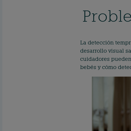
Probl
La detección tempr
desarrollo visual 
cuidadores pueden 
bebés y cómo detec