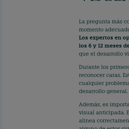
La pregunta más co
momento adecuado p
Los expertos en op
los 6 y 12 meses d
que el desarrollo v
Durante los primero
reconocer caras. Es
cualquier problema
desarrollo general.
Además, es importan
visual anticipada. 
alinea correctament
alguno de estos sig