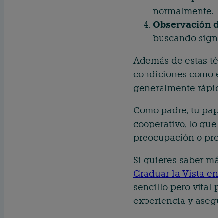
normalmente.
Observación d
buscando sign
Además de estas té
condiciones como e
generalmente rápid
Como padre, tu pap
cooperativo, lo que
preocupación o preg
Si quieres saber m
Graduar la Vista e
sencillo pero vital
experiencia y asegu