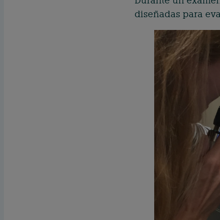
Durante un examen v
diseñadas para eva