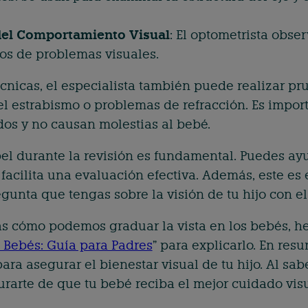
el Comportamiento Visual
: El optometrista obse
os de problemas visuales.
cnicas, el especialista también puede realizar p
l estrabismo o problemas de refracción. Es impor
os y no causan molestias al bebé.
el durante la revisión es fundamental. Puedes ay
 facilita una evaluación efectiva. Además, este es
unta que tengas sobre la visión de tu hijo con el 
ás cómo podemos graduar la vista en los bebés, he
n Bebés: Guía para Padres
” para explicarlo. En res
 para asegurar el bienestar visual de tu hijo. Al s
rarte de que tu bebé reciba el mejor cuidado visu