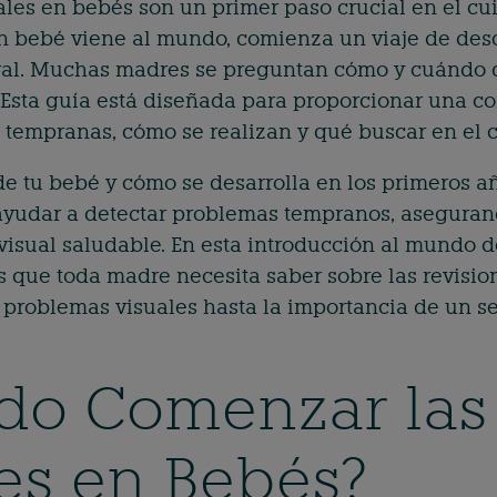
ales en bebés son un primer paso crucial en el cui
bebé viene al mundo, comienza un viaje de desc
ral. Muchas madres se preguntan cómo y cuándo d
. Esta guía está diseñada para proporcionar una c
 tempranas, cómo se realizan y qué buscar en el c
de tu bebé y cómo se desarrolla en los primeros año
yudar a detectar problemas tempranos, asegurand
visual saludable. En esta introducción al mundo d
 que toda madre necesita saber sobre las revision
 problemas visuales hasta la importancia de un s
do Comenzar las 
es en Bebés?