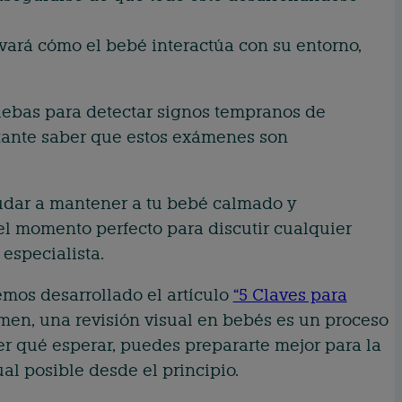
rvará cómo el bebé interactúa con su entorno,
ruebas para detectar signos tempranos de
tante saber que estos exámenes son
udar a mantener a tu bebé calmado y
 el momento perfecto para discutir cualquier
especialista.
mos desarrollado el artículo
“5 Claves para
umen, una revisión visual en bebés es un proceso
aber qué esperar, puedes prepararte mejor para la
al posible desde el principio.