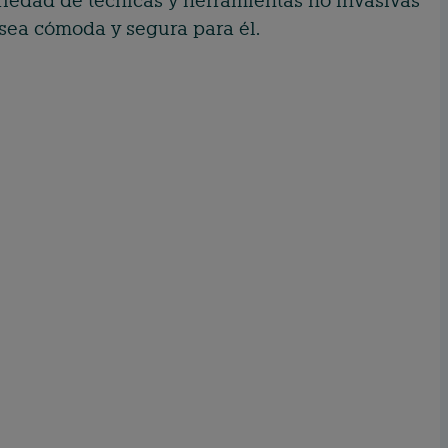
ariedad de técnicas y herramientas no invasivas
sea cómoda y segura para él.