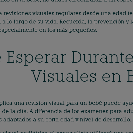
é a revisiones visuales regulares desde una edad 
 a lo largo de su vida. Recuerda, la prevención y
, especialmente en los más pequeños.
 Esperar Durante
Visuales en 
plica una revisión visual para un bebé puede ayu
de la cita. A diferencia de los exámenes para adul
 adaptados a su corta edad y nivel de desarrollo.