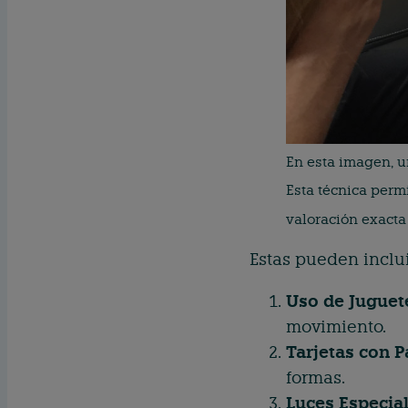
En esta imagen, u
Esta técnica perm
valoración exacta 
Estas pueden inclui
Uso de Juguet
movimiento.
Tarjetas con P
formas.
Luces Especia