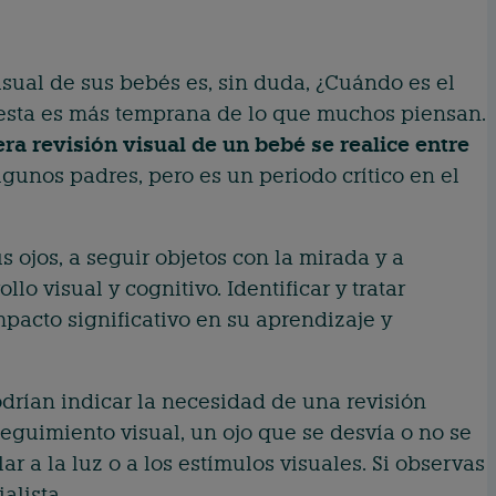
sual de sus bebés es, sin duda, ¿Cuándo es el
esta es más temprana de lo que muchos piensan.
a revisión visual de un bebé se realice entre
gunos padres, pero es un periodo crítico en el
 ojos, a seguir objetos con la mirada y a
o visual y cognitivo. Identificar y tratar
pacto significativo en su aprendizaje y
odrían indicar la necesidad de una revisión
 seguimiento visual, un ojo que se desvía o no se
r a la luz o a los estímulos visuales. Si observas
alista.