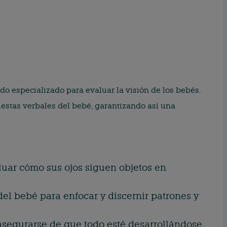
do especializado para evaluar la visión de los bebés.
uestas verbales del bebé, garantizando así una
aluar cómo sus ojos siguen objetos en
del bebé para enfocar y discernir patrones y
 asegurarse de que todo esté desarrollándose