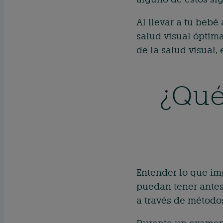
Al llevar a tu beb
salud visual óptima
de la salud visual
¿Qué
Entender lo que im
puedan tener antes 
a través de métodos