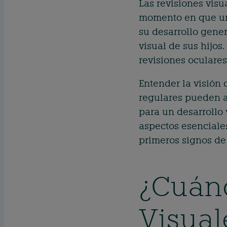
Las revisiones visu
momento en que un 
su desarrollo gene
visual de sus hijos
revisiones oculares
Entender la visión 
regulares pueden a
para un desarrollo 
aspectos esenciales
primeros signos de
¿Cuán
Visual