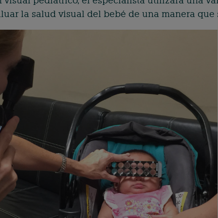
isual pediátrico, el especialista utilizará una v
luar la salud visual del bebé de una manera que 