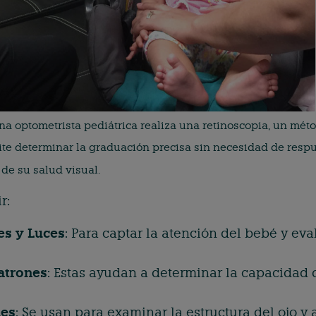
na optometrista pediátrica realiza una retinoscopia, un méto
ite determinar la graduación precisa sin necesidad de resp
de su salud visual.
r:
es y Luces
: Para captar la atención del bebé y ev
atrones
: Estas ayudan a determinar la capacidad 
les
: Se usan para examinar la estructura del ojo y