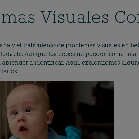
emas Visuales C
ana y el tratamiento de problemas visuales en b
saludable. Aunque los bebés no pueden comunicar 
aprender a identificar. Aquí, exploraremos algu
tarlos.