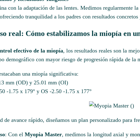
ina con la adaptación de las lentes. Medimos regularmente la 
ofreciendo tranquilidad a los padres con resultados concretos
so real: Cómo estabilizamos la miopía en un
ntrol efectivo de la miopía
, los resultados reales son la mej
po demográfico con mayor riesgo de progresión rápida de la m
estacaban una miopía significativa:
.13 mm (OD) y 25.01 mm (OI)
50 -1.75 x 179° y OS -2.50 -1.75 x 177°
ad de avance rápido, diseñamos un plan personalizado para fre
so
: Con el
Myopia Master
, medimos la longitud axial y mon