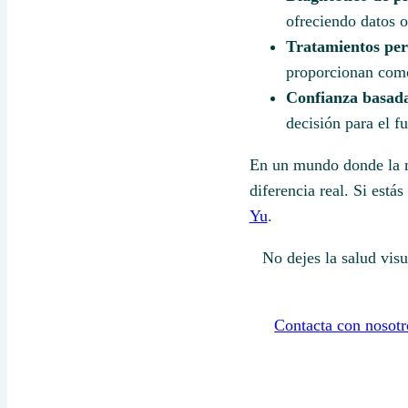
ofreciendo datos o
Tratamientos per
proporcionan como
Confianza basada
decisión para el fu
En un mundo donde la m
diferencia real. Si está
Yu
.
No dejes la salud vis
Contacta con nosotr