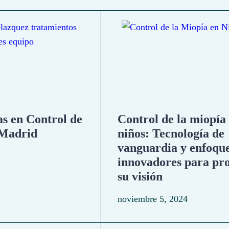
as en Control de
Control de la miopía
 Madrid
niños: Tecnología de
vanguardia y enfoqu
innovadores para pr
su visión
noviembre 5, 2024