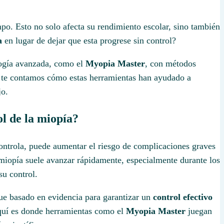
o. Esto no solo afecta su rendimiento escolar, sino también
a
en lugar de dejar que esta progrese sin control?
logía avanzada, como el
Myopia Master
, con métodos
o, te contamos cómo estas herramientas han ayudado a
jo.
l de la miopía?
controla, puede aumentar el riesgo de complicaciones graves
miopía suele avanzar rápidamente, especialmente durante los
su control.
ue basado en evidencia para garantizar un
control efectivo
quí es donde herramientas como el
Myopia Master
juegan