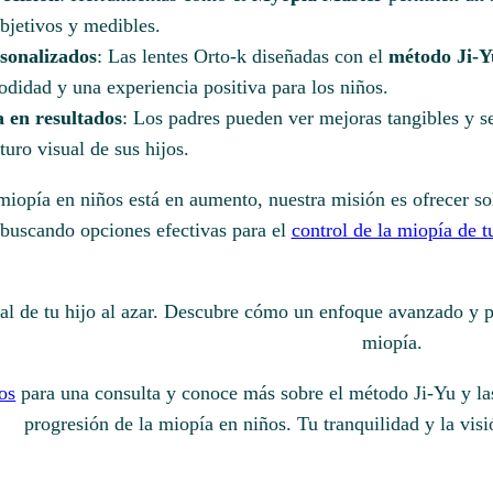
bjetivos y medibles.
sonalizados
: Las lentes Orto-k diseñadas con el
método Ji-Y
didad y una experiencia positiva para los niños.
 en resultados
: Los padres pueden ver mejoras tangibles y se
turo visual de sus hijos.
iopía en niños está en aumento, nuestra misión es ofrecer s
s buscando opciones efectivas para el
control de la miopía de t
ual de tu hijo al azar. Descubre cómo un enfoque avanzado y p
miopía.
os
para una consulta y conoce más sobre el método Ji-Yu y las
progresión de la miopía en niños. Tu tranquilidad y la visi