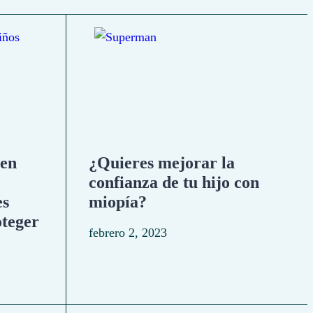
 en
¿Quieres mejorar la
confianza de tu hijo con
es
miopía?
oteger
febrero 2, 2023