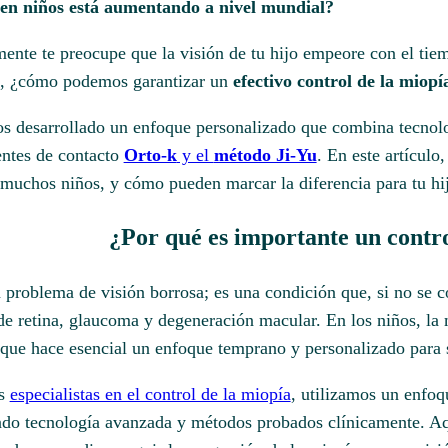
 en niños está aumentando a nivel mundial?
te te preocupe que la visión de tu hijo empeore con el tiemp
ro, ¿cómo podemos garantizar un
efectivo
control de la miopí
os desarrollado un enfoque personalizado que combina tecno
entes de contacto
Orto-k
y el
método Ji-Yu
. En este artícul
e muchos niños, y cómo pueden marcar la diferencia para tu hi
¿Por qué es importante un contro
 problema de visión borrosa; es una condición que, si no se 
 retina, glaucoma y degeneración macular. En los niños, la 
 que hace esencial un enfoque temprano y personalizado para 
os
especialistas en el control de la miopía
, utilizamos un enfoq
do tecnología avanzada y métodos probados clínicamente. A