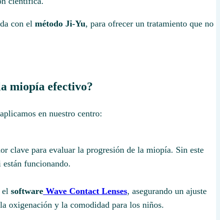
n científica.
ida con el
método Ji-Yu
, para ofrecer un tratamiento que no
a miopía efectivo?
 aplicamos en nuestro centro:
or clave para evaluar la progresión de la miopía. Sin este
i están funcionando.
 el
software
Wave Contact Lenses
, asegurando un ajuste
la oxigenación y la comodidad para los niños.