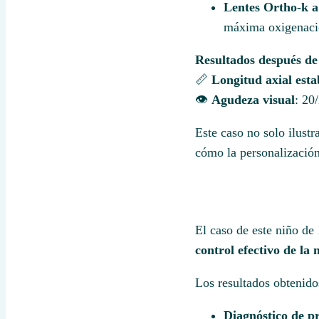
Lentes Ortho-k 
máxima oxigenació
Resultados después de
📏
Longitud axial esta
👁️
Agudeza visual
: 20
Este caso no solo ilust
cómo la personalización
El caso de este niño de
control efectivo de la 
Los resultados obtenido
Diagnóstico de pr