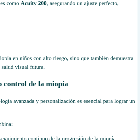
ales como
Acuity 200
, asegurando un ajuste perfecto,
iopía en niños con alto riesgo, sino que también demuestra
salud visual futura.
o
control de la miopía
logía avanzada y personalización es esencial para lograr un
mbina:
eguimiento continuo de la progresión de la miopía,