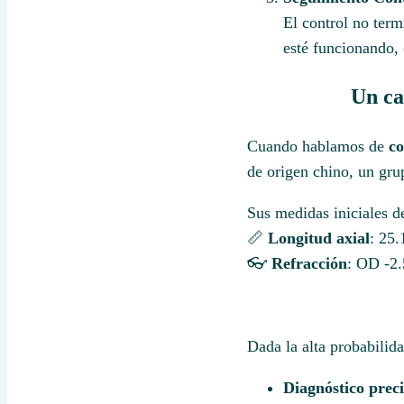
El control no term
esté funcionando, 
Un ca
Cuando hablamos de
co
de origen chino, un gru
Sus medidas iniciales d
📏
Longitud axial
: 25
👓
Refracción
: OD -2.
Dada la alta probabilid
Diagnóstico preci