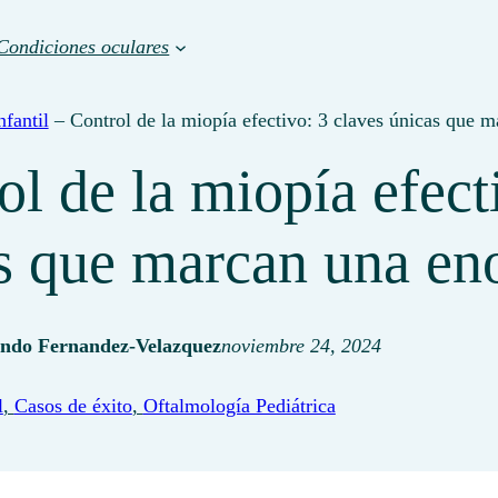
Condiciones oculares
fantil
–
Control de la miopía efectivo: 3 claves únicas que 
ol de la miopía efect
s que marcan una en
ndo Fernandez-Velazquez
noviembre 24, 2024
l
, 
Casos de éxito
, 
Oftalmología Pediátrica