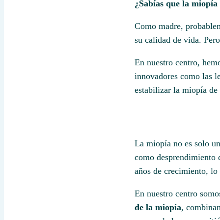
¿Sabías que la miopía
Como madre, probablemen
su calidad de vida. Pe
En nuestro centro, hem
innovadores como las l
estabilizar la miopía d
La miopía no es solo un
como desprendimiento de
años de crecimiento, lo
En nuestro centro som
de la miopía
, combinan