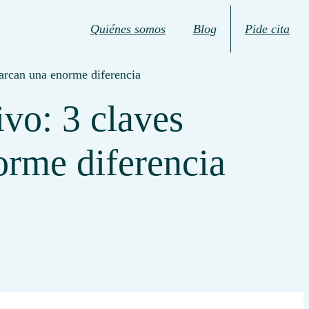
Quiénes somos
Blog
Pide cita
marcan una enorme diferencia
ivo: 3 claves
orme diferencia