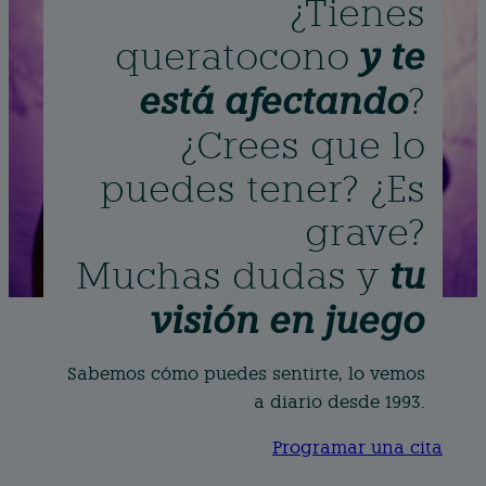
¿Tienes
queratocono
y te
está afectando
?
¿Crees que lo
puedes tener? ¿Es
grave?
Muchas dudas y
tu
visión en juego
Sabemos cómo puedes sentirte, lo vemos
a diario desde 1993.
Programar una cita