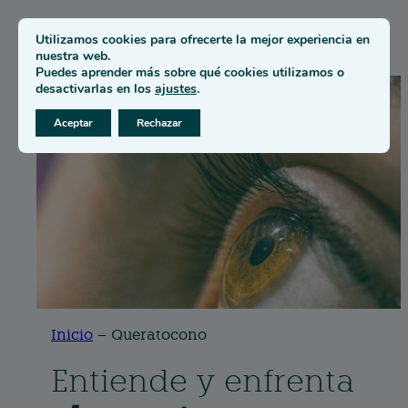
Utilizamos cookies para ofrecerte la mejor experiencia en
nuestra web.
Puedes aprender más sobre qué cookies utilizamos o
desactivarlas en los
ajustes
.
Aceptar
Rechazar
Inicio
–
Queratocono
Entiende y enfrenta