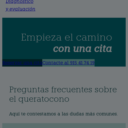
Diagnóstico
y evaluación
Empieza el camino
con una cita
Reservar una cita
Contacte al 915 41 74 19
Preguntas frecuentes sobre
el queratocono
Aquí te contestamos a las dudas más comunes.