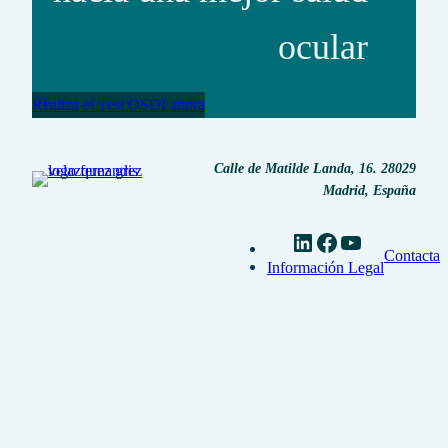
ocular
Realiza el Test OSDI ahora
Calle de Matilde Landa, 16. 28029
Madrid, España
linkedin
facebook
youtube
Contacta
Información Legal