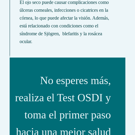
El ojo seco puede causar complicaciones como
úlceras corneales, infecciones o cicatrices en la
córnea, lo que puede afectar la visión. Además,
está relacionado con condiciones como el
síndrome de Sjögren, blefaritis y la rosácea
ocular.
No esperes más,
realiza el Test OSDI y
toma el primer paso
hacia una mejor salud