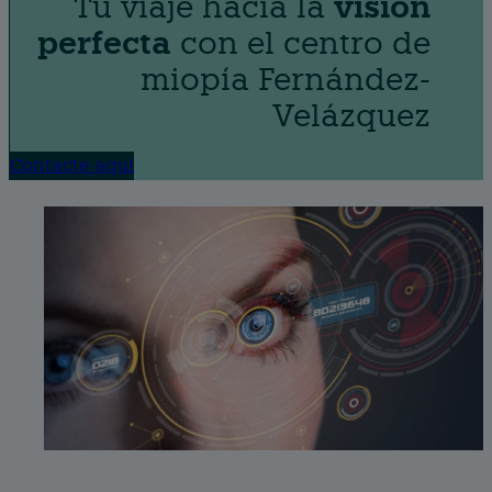
Tu viaje hacia la
visión
perfecta
con el centro de
miopía Fernández-
Velázquez
Contacte aquí