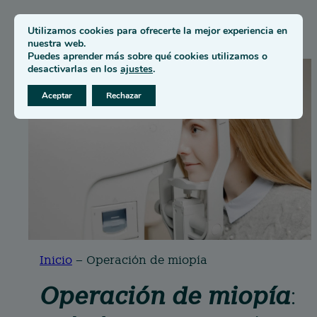
Utilizamos cookies para ofrecerte la mejor experiencia en
nuestra web.
Puedes aprender más sobre qué cookies utilizamos o
desactivarlas en los
ajustes
.
Aceptar
Rechazar
Inicio
–
Operación de miopía
Operación de miopía
: