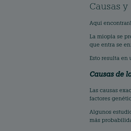
Causas y 
Aquí encontrará
La miopía se pr
que entra se en
Esto resulta en
Causas de l
Las causas exac
factores genéti
Algunos estudio
más probabilida