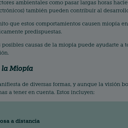
factores ambientales como pasar largas horas hacie
ectrónicos) también pueden contribuir al desarroll
ito que estos comportamientos causen miopía en 
icamente predispuestas.
posibles causas de la miopía puede ayudarte a t
ión.
 la Miopía
nifiesta de diversas formas, y aunque la visión b
mas a tener en cuenta. Estos incluyen:
osa a distancia