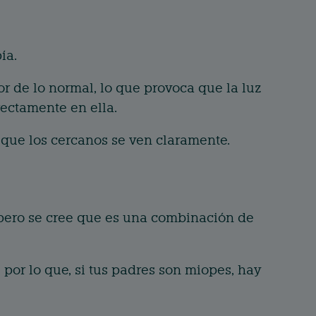
ía.
r de lo normal, lo que provoca que la luz
rectamente en ella.
s que los cercanos se ven claramente.
 pero se cree que es una combinación de
 por lo que, si tus padres son miopes, hay