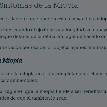
Síntomas de la Miopía
s los factores que pueden estar causando tu miop
oduce cuando el ojo tiene una longitud axial mayo
foque delante de la retina, en lugar de hacerlo di
 una visión borrosa de los objetos lejanos mientra
a Miopía
tas de la miopía no están completamente claras,
cos y ambientales.
s sugieren que la miopía tiende a ser hereditaria,
des de que tú también lo seas.