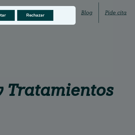
Quiénes somos
Blog
Pide cita
tar
Rechazar
y Tratamientos