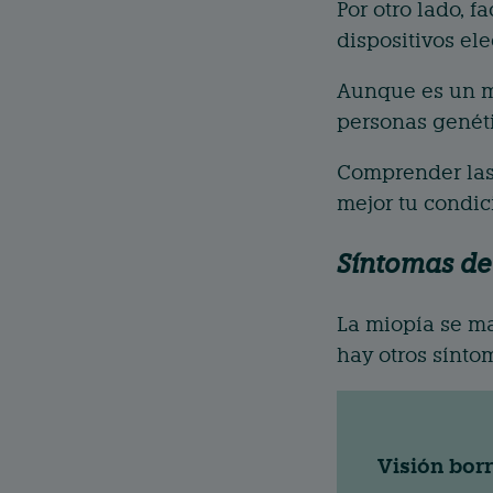
Por otro lado, 
dispositivos el
Aunque es un m
personas genét
Comprender las 
mejor tu condic
Síntomas de
La miopía se ma
hay otros sínto
Visión borr