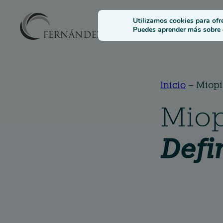
Solucione
Utilizamos cookies para ofr
Puedes aprender más sobre q
Inicio
–
Miopí
Miop
Defi