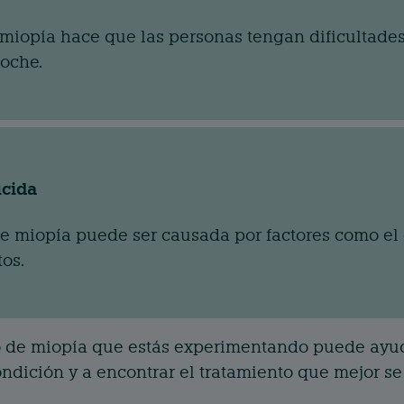
 miopía hace que las personas tengan dificultade
noche.
ucida
e miopía puede ser causada por factores como el es
os.
o de miopía que estás experimentando puede ayud
ndición y a encontrar el tratamiento que mejor se