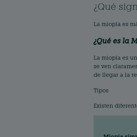
¿Qué sign
La miopía es má
¿Qué es la 
La miopía es un
se ven claramen
de llegar a la r
Tipos
Existen diferent
Miopía sim