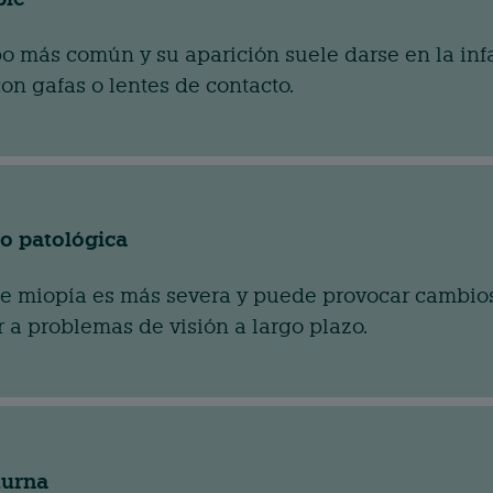
ipo más común y su aparición suele darse en la inf
on gafas o lentes de contacto.
 o patológica
e miopía es más severa y puede provocar cambios e
 a problemas de visión a largo plazo.
turna