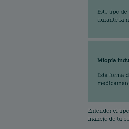
Este tipo de
durante la 
Miopía ind
Esta forma d
medicament
Entender el tip
manejo de tu co