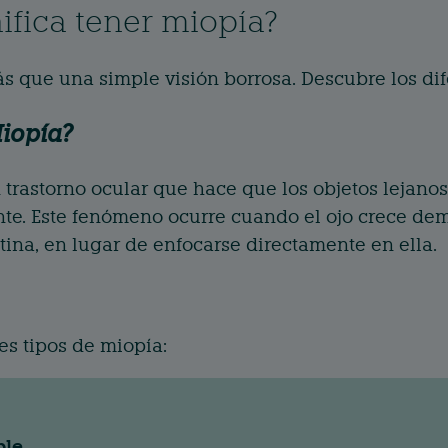
ifica tener miopía?
s que una simple visión borrosa. Descubre los dif
Miopía?
 trastorno ocular que hace que los objetos lejano
te. Este fenómeno ocurre cuando el ojo crece de
etina, en lugar de enfocarse directamente en ella.
es tipos de miopía:
ple