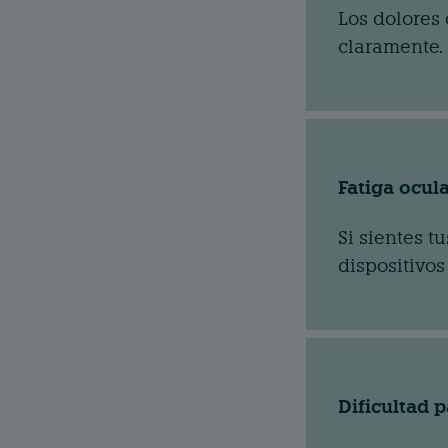
Los dolores
claramente.
Fatiga ocul
Si sientes t
dispositivos
Dificultad 