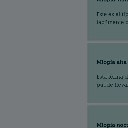
Este es el t
fácilmente c
Miopía alta
Esta forma d
puede llevar
Miopía noc