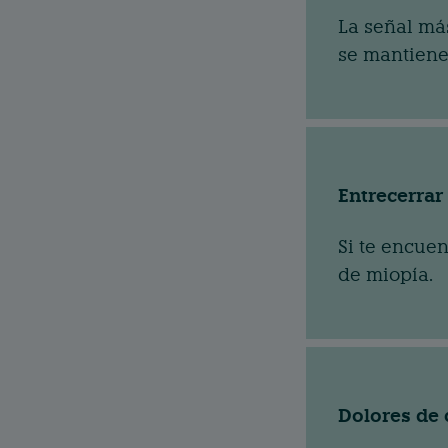
La señal más
se mantiene 
Entrecerrar 
Si te encuen
de miopía.
Dolores de