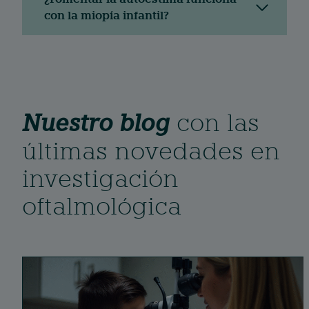
con la miopía infantil?
Nuestro blog
con las
últimas novedades en
investigación
oftalmológica