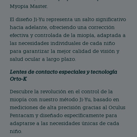
Myopia Master.
El diseño Ji-Yu representa un salto significativo
hacia adelante, ofreciendo una corrección
efectiva y controlada de la miopía, adaptada a
las necesidades individuales de cada niño
para garantizar la mejor calidad de visión y
salud ocular a largo plazo.
Lentes de contacto especiales y tecnología
Orto-K
Descubre la revolución en el control de la
miopía con nuestro método Ji-Yu, basado en
mediciones de alta precisión gracias al Oculus
Pentacam y diseñado específicamente para
adaptarse a las necesidades únicas de cada
niño.