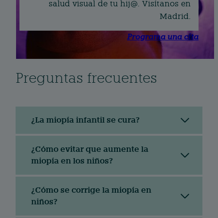
salud visual de tu hij@. Visítanos en
Madrid.
Programa una cita
Preguntas frecuentes
¿La miopía infantil se cura?
¿Cómo evitar que aumente la
miopía en los niños?
¿Cómo se corrige la miopía en
niños?