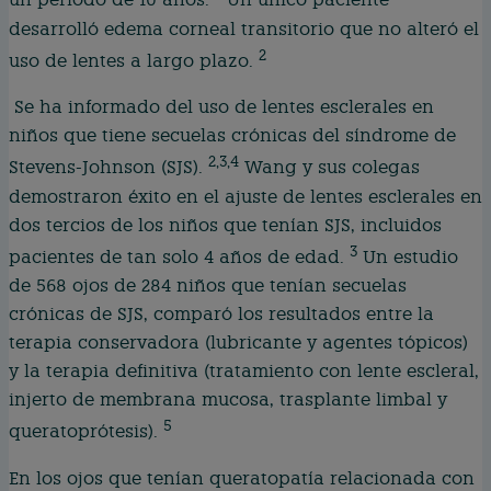
un período de 10 años.
Un único paciente
desarrolló edema corneal transitorio que no alteró el
2
uso de lentes a largo plazo.
Se ha informado del uso de lentes esclerales en
niños que tiene secuelas crónicas del síndrome de
2,3,4
Stevens-Johnson (SJS).
Wang y sus colegas
demostraron éxito en el ajuste de lentes esclerales en
dos tercios de los niños que tenían SJS, incluidos
3
pacientes de tan solo 4 años de edad.
Un estudio
de 568 ojos de 284 niños que tenían secuelas
crónicas de SJS, comparó los resultados entre la
terapia conservadora (lubricante y agentes tópicos)
y la terapia definitiva (tratamiento con lente escleral,
injerto de membrana mucosa, trasplante limbal y
5
queratoprótesis).
En los ojos que tenían queratopatía relacionada con