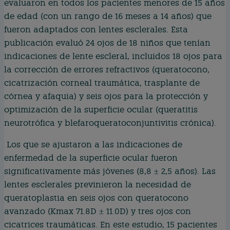
evaluaron en todos los pacientes menores de 15 años
de edad (con un rango de 16 meses a 14 años) que
fueron adaptados con lentes esclerales. Esta
publicación evaluó 24 ojos de 18 niños que tenían
indicaciones de lente escleral, incluidos 18 ojos para
la corrección de errores refractivos (queratocono,
cicatrización corneal traumática, trasplante de
córnea y afaquia) y seis ojos para la protección y
optimización de la superficie ocular (queratitis
neurotrófica y blefaroqueratoconjuntivitis crónica).
Los que se ajustaron a las indicaciones de
enfermedad de la superficie ocular fueron
significativamente más jóvenes (8,8 ± 2,5 años). Las
lentes esclerales previnieron la necesidad de
queratoplastia en seis ojos con queratocono
avanzado (Kmax 71.8D ± 11.0D) y tres ojos con
cicatrices traumáticas. En este estudio, 15 pacientes