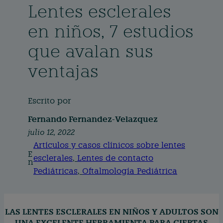
Lentes esclerales
en niños, 7 estudios
que avalan sus
ventajas
Escrito por
Fernando Fernandez-Velazquez
julio 12, 2022
Artículos y casos clínicos sobre lentes
E
esclerales
, 
Lentes de contacto
n
Pediátricas
, 
Oftalmología Pediátrica
LAS L
ENTES ESCLERALES EN NIÑOS Y ADULTOS
SON
UNA EXCELENTE HERRAMIENTA PARA CIERTAS