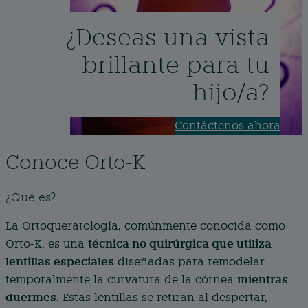
¿Deseas una vista
brillante para tu
hijo/a?
Contáctenos ahora
Conoce Orto-K
¿Qué es?
La Ortoqueratología, comúnmente conocida como
técnica no quirúrgica que utiliza
Orto-K, es una
lentillas especiales
diseñadas para remodelar
mientras
temporalmente la curvatura de la córnea
duermes
. Estas lentillas se retiran al despertar,