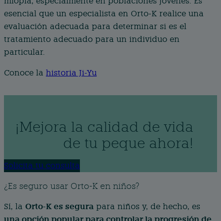
miopía, especialmente en poblaciones jóvenes. Es
esencial que un especialista en Orto-K realice una
evaluación adecuada para determinar si es el
tratamiento adecuado para un individuo en
particular.
Conoce la
historia Ji-Yu
¡Mejora la calidad de vida
de tu peque ahora!
Solicita tu consulta
¿Es seguro usar Orto-K en niños?
Orto-K es segura
Sí, la
para niños y, de hecho, es
una opción popular para controlar la progresión de