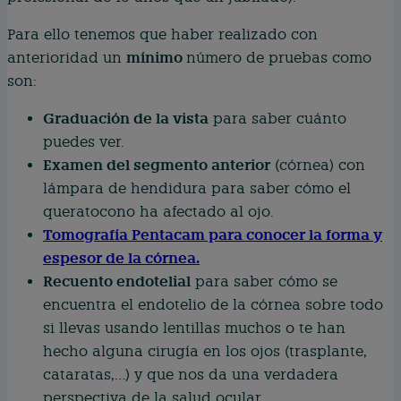
Para ello tenemos que haber realizado con
mínimo
anterioridad un
número de pruebas como
son:
Graduación de la vista
para saber cuánto
puedes ver.
Examen del segmento anterior
(córnea) con
lámpara de hendidura para saber cómo el
queratocono ha afectado al ojo.
Tomografía Pentacam para conocer la forma y
espesor de la córnea.
Recuento endotelial
para saber cómo se
encuentra el endotelio de la córnea sobre todo
si llevas usando lentillas muchos o te han
hecho alguna cirugía en los ojos (trasplante,
cataratas,…) y que nos da una verdadera
perspectiva de la salud ocular.