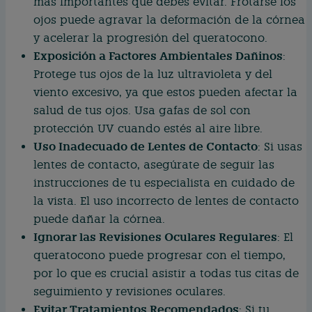
más importantes que debes evitar. Frotarse los
ojos puede agravar la deformación de la córnea
y acelerar la progresión del queratocono.
Exposición a Factores Ambientales Dañinos
:
Protege tus ojos de la luz ultravioleta y del
viento excesivo, ya que estos pueden afectar la
salud de tus ojos. Usa gafas de sol con
protección UV cuando estés al aire libre.
Uso Inadecuado de Lentes de Contacto
: Si usas
lentes de contacto, asegúrate de seguir las
instrucciones de tu especialista en cuidado de
la vista. El uso incorrecto de lentes de contacto
puede dañar la córnea.
Ignorar las Revisiones Oculares Regulares
: El
queratocono puede progresar con el tiempo,
por lo que es crucial asistir a todas tus citas de
seguimiento y revisiones oculares.
Evitar Tratamientos Recomendados
: Si tu