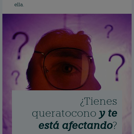
ella.
¿Tienes
queratocono
y te
está afectando
?