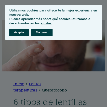
Utilizamos cookies para ofrecerte la mejor experiencia en
nuestra web.
Puedes aprender más sobre qué cookies utilizamos o
desactivarlas en los
ajustes
.
Aceptar
Rechazar
Inicio
>
Lentes
terapéuticas
> Queratocono
6 tipos de lentillas