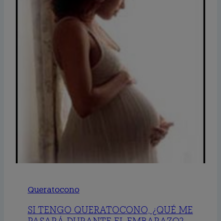
Queratocono
SI TENGO QUERATOCONO, ¿QUÉ ME