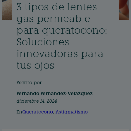
3 tipos de lentes
gas permeable
para queratocono:
Soluciones
innovadoras para
tus ojos
Escrito por
Fernando Fernandez-Velazquez
diciembre 14, 2024
En
Queratocono
, 
Astigmatismo