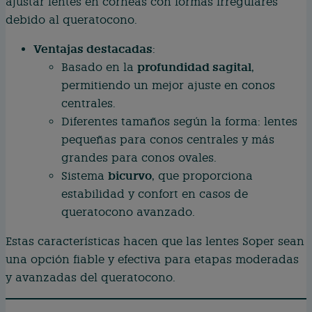
ajustar lentes en córneas con formas irregulares
debido al queratocono.
Ventajas destacadas
:
profundidad sagital
Basado en la
,
permitiendo un mejor ajuste en conos
centrales.
Diferentes tamaños según la forma: lentes
pequeñas para conos centrales y más
grandes para conos ovales.
bicurvo
Sistema
, que proporciona
estabilidad y confort en casos de
queratocono avanzado.
Estas características hacen que las lentes Soper sean
una opción fiable y efectiva para etapas moderadas
y avanzadas del queratocono.