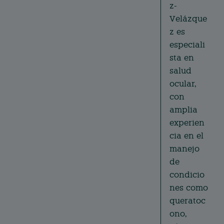
z-
Velázque
z es
especiali
sta en
salud
ocular,
con
amplia
experien
cia en el
manejo
de
condicio
nes como
queratoc
ono,