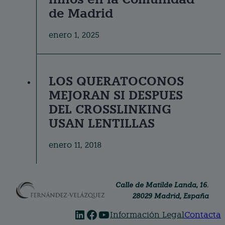
de Madrid
enero 1, 2025
LOS QUERATOCONOS
MEJORAN SI DESPUES
DEL CROSSLINKING
USAN LENTILLAS
enero 11, 2018
Calle de Matilde Landa, 16.
28029 Madrid, España
linkedin
facebook
youtube
Información Legal
Contacta