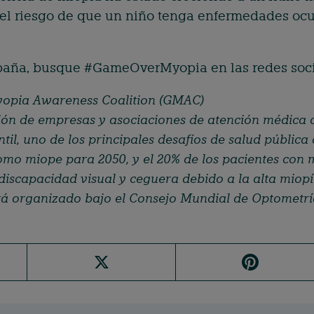
 el riesgo de que un niño tenga enfermedades ocu
paña, busque #GameOverMyopia en las redes soci
yopia Awareness Coalition (GMAC)
ón de empresas y asociaciones de atención médica 
ntil, uno de los principales desafíos de salud públic
mo miope para 2050, y el 20% de los pacientes con m
 discapacidad visual y ceguera debido a la alta miop
tá organizado bajo el Consejo Mundial de Optometrí
X
Pi
n
te