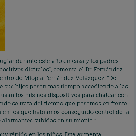
ugiar durante este año en casa y los padres
sitivos digitales”, comenta el Dr. Fernández-
 Centro de Miopía Fernández-Velázquez. “De
 sus hijos pasan más tiempo accediendo a las
usan los mismos dispositivos para chatear con
ando se trata del tiempo que pasamos en frente
s en los que habíamos conseguido control de la
alarmantes subidas en su miopía “.
uy rápido en los niños. Esta aumenta