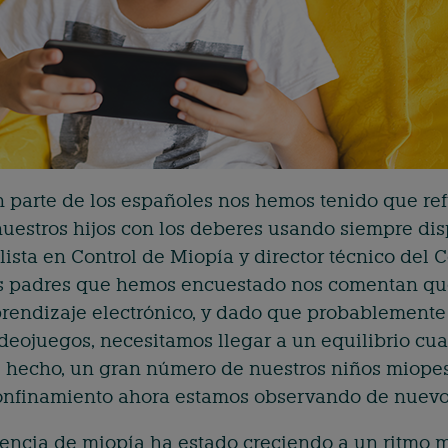
n parte de los españoles nos hemos tenido que ref
estros hijos con los deberes usando siempre dispo
lista en Control de Miopía y director técnico del
os padres que hemos encuestado nos comentan que
rendizaje electrónico, y dado que probablemente 
ideojuegos, necesitamos llegar a un equilibrio cu
de hecho, un gran número de nuestros niños miope
onfinamiento ahora estamos observando de nuevo 
dencia de miopía ha estado creciendo a un ritmo m