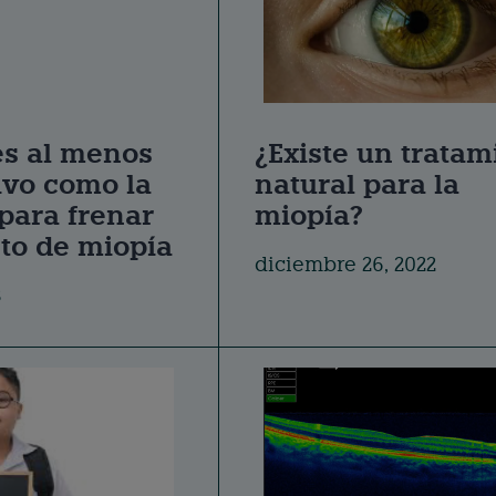
s al menos
¿Existe un tratam
ivo como la
natural para la
para frenar
miopía?
to de miopía
diciembre 26, 2022
8