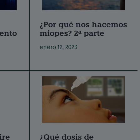
¿Por qué nos hacemos
ento
miopes? 2ª parte
enero 12, 2023
ire
¿Qué dosis de