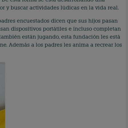
 y buscar actividades lúdicas en la vida real.
padres encuestados dicen que sus hijos pasan
usan dispositivos portátiles e incluso completan
también están jugando, esta fundación les está
ne. Además a los padres les anima a recrear los