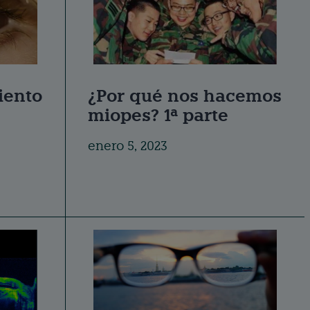
iento
¿Por qué nos hacemos
miopes? 1ª parte
enero 5, 2023