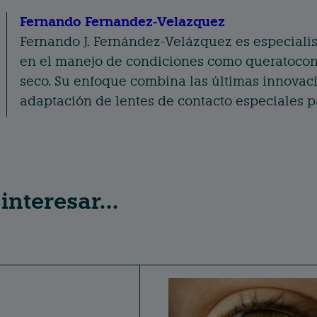
re
Fernando Fernandez-Velazquez
st
Fernando J. Fernández-Velázquez es especialis
en el manejo de condiciones como queratocono,
seco. Su enfoque combina las últimas innovaci
adaptación de lentes de contacto especiales pa
 interesar…