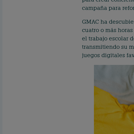
campaña para reforz
GMAC ha descubiert
cuatro o más horas 
el trabajo escolar
transmitiendo su m
juegos digitales fav