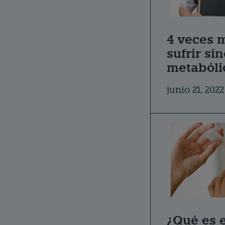
4 veces 
sufrir s
metabóli
junio 21, 2022
¿Qué es e