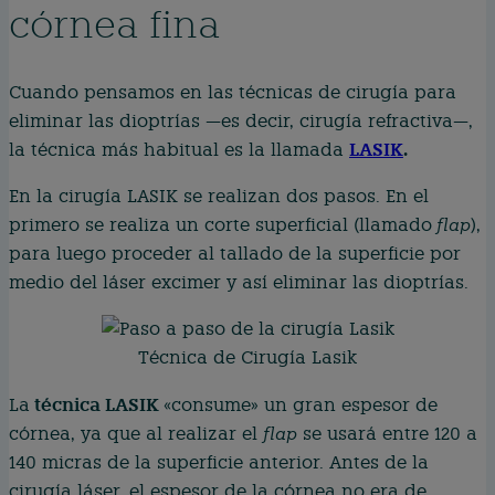
córnea fina
Cuando pensamos en las técnicas de cirugía para
eliminar las dioptrías —es decir, cirugía refractiva—,
LASIK
.
la técnica más habitual es la llamada
En la cirugía LASIK se realizan dos pasos. En el
primero se realiza un corte superficial (llamado
flap
),
para luego proceder al tallado de la superficie por
medio del láser excimer y así eliminar las dioptrías.
Técnica de Cirugía Lasik
técnica LASIK
La
«consume» un gran espesor de
córnea, ya que al realizar el
flap
se usará entre 120 a
140 micras de la superficie anterior. Antes de la
cirugía láser, el espesor de la córnea no era de