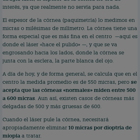
interés, ya que realmente no servía para nada.
El espesor de la córnea (paquimetría) lo medimos en
micras o milésimas de milímetro. La córnea tiene una
forma especial que es más fina en el centro —aquí es
donde el láser «hace el pulido» —, y que se va
engrosando hacia los lados, donde la córnea se
junta con la esclera, la parte blanca del ojo.
A día de hoy, y de forma general, se calcula que en el
se
centro la medida promedio es de 550 micras, pero
acepta que las córneas «normales» miden entre 500
a 600 micras
. Aun así, existen casos de córneas más
delgadas de 500 y más gruesas de 600.
Cuando el láser pule la córnea, necesitará
10 micras por dioptría de
apropiadamente eliminar
miopía
a tratar.