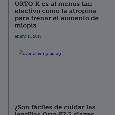
ORTO-K es al menos tan
efectivo como la atropina
para frenar el aumento de
miopía
enero 11, 2018
¿Son fáciles de cuidar las
lentillas Orto-K? 5 claves