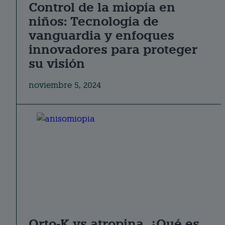
Control de la miopía en
niños: Tecnología de
vanguardia y enfoques
innovadores para proteger
su visión
noviembre 5, 2024
Orto-K vs atropina, ¿Qué es