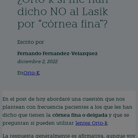
dicho NO al Lasik
por “córnea fina”?
Escrito por
Fernando Fernandez-Velazquez
diciembre 2, 2022
En
Orto-K
En el post de hoy abordaré una cuestión que nos
plantean con frecuencia pacientes a los que les han
córnea fina o delgada
dicho que tienen la
y que se
preguntan si pueden utilizar
lentes Orto-k
.
La respuesta generalmente es afirmativa, aunque voy