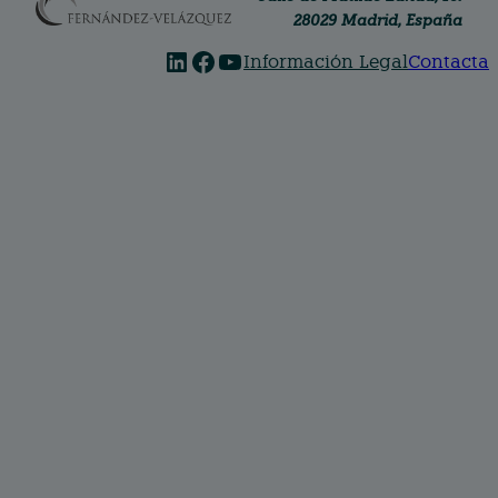
28029 Madrid, España
linkedin
facebook
youtube
Información Legal
Contacta