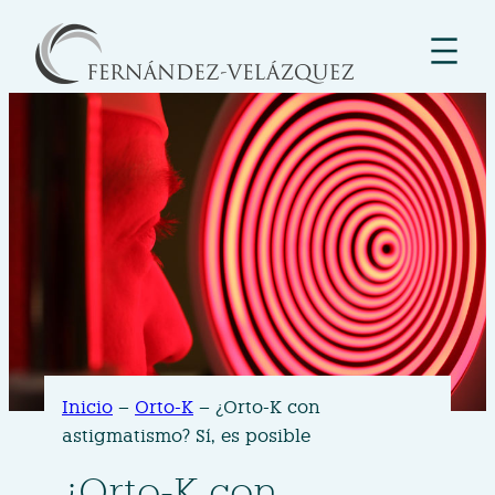
Inicio
–
Orto-K
–
¿Orto-K con
astigmatismo? Sí, es posible
¿Orto-K con