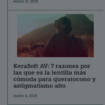
enero 11, 2018
KeraSoft AV: 7 razones por
las que es la lentilla más
cómoda para queratocono y
astigmatismo alto
mayo 4, 2025