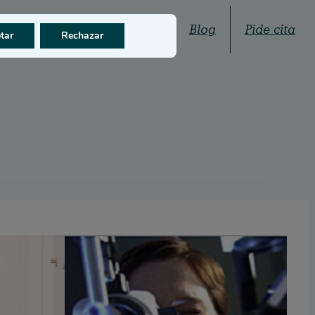
Quiénes somos
Blog
Pide cita
tar
Rechazar