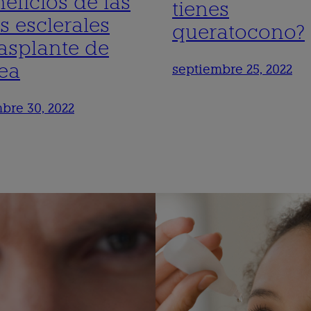
eficios de las
tienes
s esclerales
queratocono?
rasplante de
ea
septiembre 25, 2022
bre 30, 2022