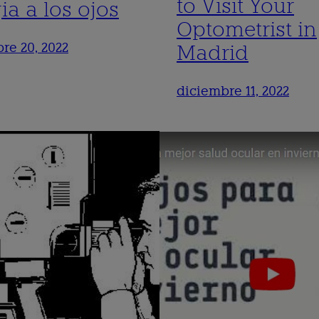
to Visit Your
ia a los ojos
Optometrist in
re 20, 2022
Madrid
diciembre 11, 2022