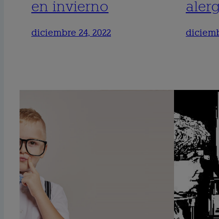
en invierno
alerg
diciembre 24, 2022
diciemb