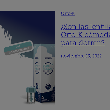
Orto-K
¿Son las lentil
Orto-K cómod
para dormir?
noviembre 13, 2022