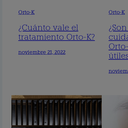
Orto-K
Orto-K
¿Cuánto vale el
¿Son 
tratamiento Orto-K?
cuida
Orto
noviembre 21, 2022
útile
noviemb