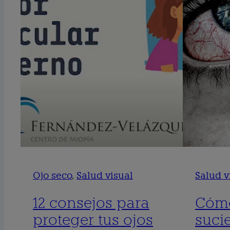
Ojo seco
, 
Salud visual
Salud v
12 consejos para
Cómo
proteger tus ojos
suci