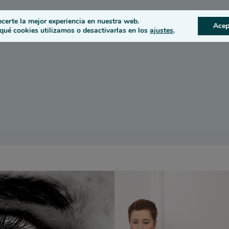
s
Condiciones oculares
ecerte la mejor experiencia en nuestra web.
Acep
ué cookies utilizamos o desactivarlas en los
ajustes
.