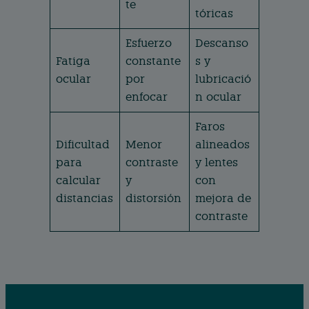
te
tóricas
Esfuerzo
Descanso
Fatiga
constante
s y
ocular
por
lubricació
enfocar
n ocular
Faros
Dificultad
Menor
alineados
para
contraste
y lentes
calcular
y
con
distancias
distorsión
mejora de
contraste