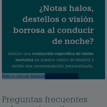
¿Notas halos,
destellos o visión
borrosa al conducir
de noche?
evaluación específica de visión
Solicita una
nocturna
en nuestro centro de Madrid y
recibe una recomendación personalizada.
Pide tu cita en Madrid
¡Llámanos ahora!
Preguntas frecuentes