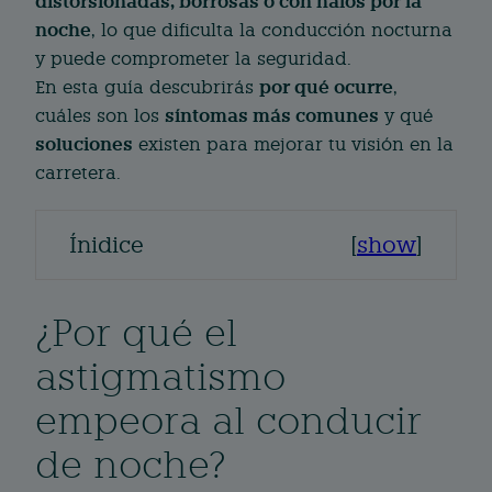
distorsionadas, borrosas o con halos por la
noche
, lo que dificulta la conducción nocturna
y puede comprometer la seguridad.
por qué ocurre
En esta guía descubrirás
,
síntomas más comunes
cuáles son los
y qué
soluciones
existen para mejorar tu visión en la
carretera.
Ínidice
[
show
]
¿Por qué el
astigmatismo
empeora al conducir
de noche?