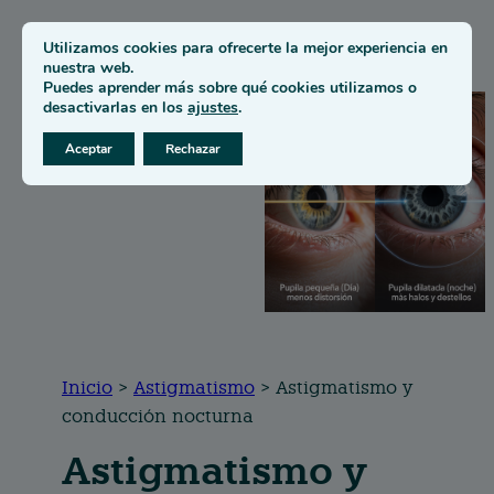
Utilizamos cookies para ofrecerte la mejor experiencia en
nuestra web.
Puedes aprender más sobre qué cookies utilizamos o
desactivarlas en los
ajustes
.
Aceptar
Rechazar
Inicio
>
Astigmatismo
> Astigmatismo y
conducción nocturna
Astigmatismo y