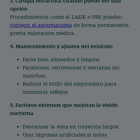
3. Cirugía refractiva: cuándo puede ser una
opción
Procedimientos como el LASIK o PRK pueden
corregir el astigmatismo
de forma permanente,
previa valoración médica.
4. Mantenimiento y ajustes del vehículo
Faros bien alineados y limpios.
Parabrisas, retrovisores y ventanas sin
manchas.
Reducir el brillo del salpicadero para
minimizar reflejos.
5. Factores externos que mejoran la visión
nocturna
Descansar la vista en trayectos largos.
Usar lágrimas artificiales si notas