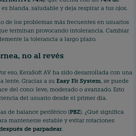
 es blanda, saludable y deja respirar a tus ojos.
uno de los problemas más frecuentes en usuarios
 que terminan provocando intolerancia. Cambiar
lemente la tolerancia a largo plazo.
rnea, no al revés
or eso, KeraSoft AV ha sido desarrollada con una
 la lente. Gracias a su
Easy Fit System
, se puede
nce del cono: leve, moderado o avanzado. Esto
riencia del usuario desde el primer día.
as de balance periférico (
PBZ
). ¿Qué significa
ara mantenerse estable y evitar rotaciones
o después de parpadear
.