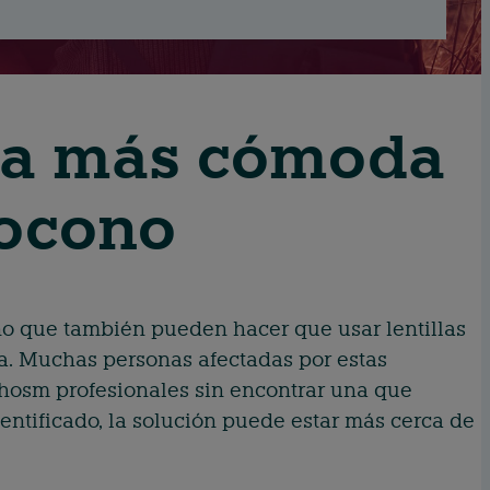
illa más cómoda
tocono
ino que también pueden hacer que usar lentillas
sa. Muchas personas afectadas por estas
chosm profesionales sin encontrar una que
dentificado, la solución puede estar más cerca de