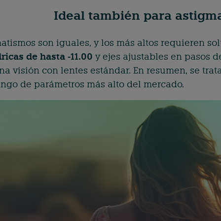
Ideal también para astigma
atismos son iguales, y los más altos requieren so
ricas de hasta -11.00
y ejes ajustables en pasos de
a visión con lentes estándar. En resumen, se tra
ango de parámetros más alto del mercado.