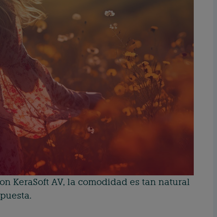
 Con KeraSoft AV, la comodidad es tan natural
 puesta.