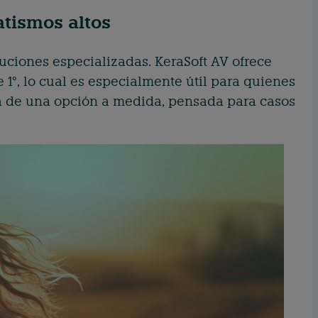
tismos altos
luciones especializadas. KeraSoft AV ofrece
 1°, lo cual es especialmente útil para quienes
ta de una opción a medida, pensada para casos