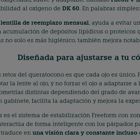
bilidad al oxígeno de
DK 60
. En palabras simples:
a
lentilla de reemplazo mensual
, ayuda a evitar 
a acumulación de depósitos lipídicos o proteicos
as no solo es más higiénico, también mejora notab
Diseñada para ajustarse a tu có
retos del queratocono es que cada ojo es único. P
ptar la lente al ojo, y no forzar el ojo a adaptarse a
geometrías distintas dependiendo del grado de ava
 gabinete, facilita la adaptación y mejora la expe
s es el sistema de estabilización Freeform con zon
nteractúa de forma inteligente con los párpados p
e traduce en
una visión clara y constante inclus