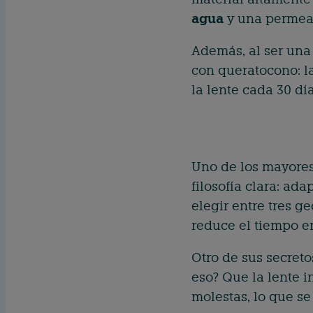
agua
y una permea
Además, al ser un
con queratocono: l
la lente cada 30 dí
Uno de los mayores 
filosofía clara: ada
elegir entre tres 
reduce el tiempo en
Otro de sus secreto
eso? Que la lente i
molestas, lo que s