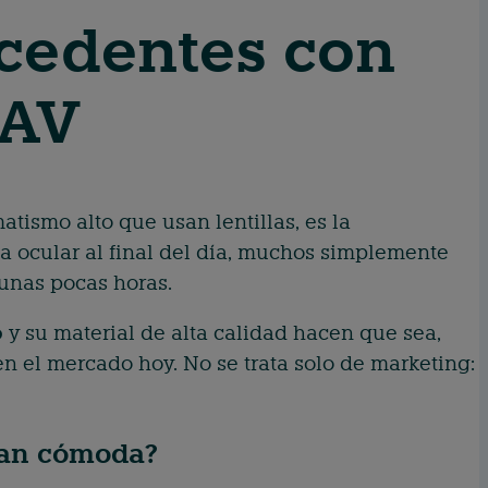
cedentes con
 AV
tismo alto que usan lentillas, es la
ga ocular al final del día, muchos simplemente
unas pocas horas.
o
y su material de alta calidad hacen que sea,
n el mercado hoy. No se trata solo de marketing:
tan cómoda?