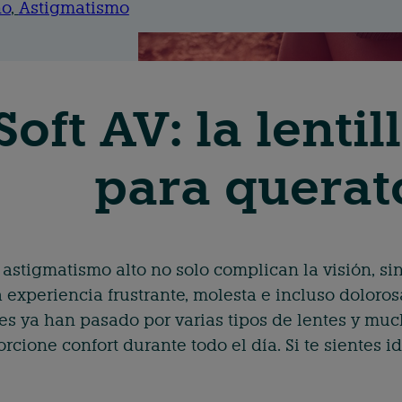
no
, 
Astigmatismo
Soft AV: la lent
para quera
 astigmatismo alto no solo complican la visión, s
 experiencia frustrante, molesta e incluso doloro
es ya han pasado por varias tipos de lentes y mu
rcione confort durante todo el día. Si te sientes i