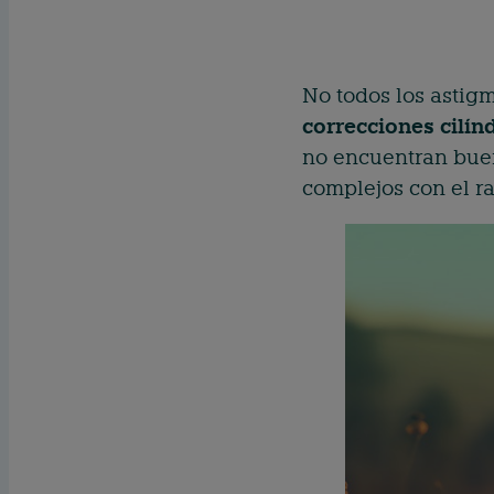
No todos los astigm
correcciones cilínd
no encuentran buen
complejos con el r