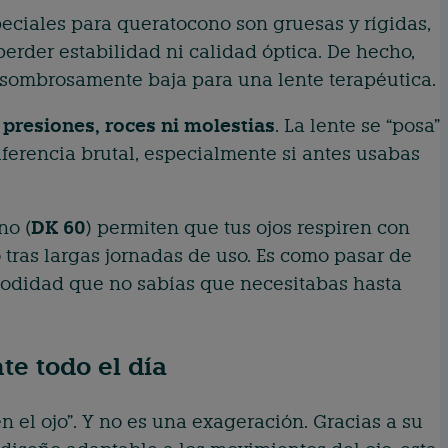
peciales para queratocono son gruesas y rígidas,
perder estabilidad ni calidad óptica. De hecho,
 asombrosamente baja para una lente terapéutica.
 presiones, roces ni molestias
. La lente se “posa”
diferencia brutal, especialmente si antes usabas
no (
DK 60
) permiten que tus ojos respiren con
 tras largas jornadas de uso. Es como pasar de
modidad que no sabías que necesitabas hasta
te todo el día
 el ojo”. Y no es una exageración. Gracias a su