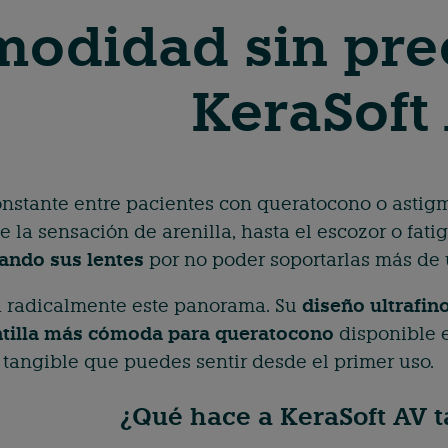
odidad sin pre
KeraSoft
nstante entre pacientes con queratocono o astigma
la sensación de arenilla, hasta el escozor o fati
ndo sus lentes
por no poder soportarlas más de 
a radicalmente este panorama. Su
diseño ultrafin
ntilla más cómoda para queratocono
disponible e
 tangible que puedes sentir desde el primer uso.
¿Qué hace a KeraSoft AV 