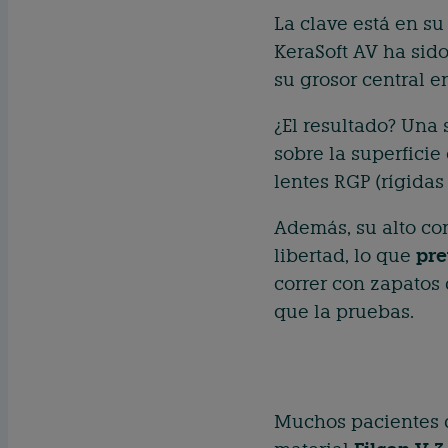
La clave está en su
KeraSoft AV ha sid
su grosor central e
¿El resultado? Una
sobre la superficie
lentes RGP (rígidas
Además, su alto co
libertad, lo que
pre
correr con zapatos
que la pruebas.
Muchos pacientes de