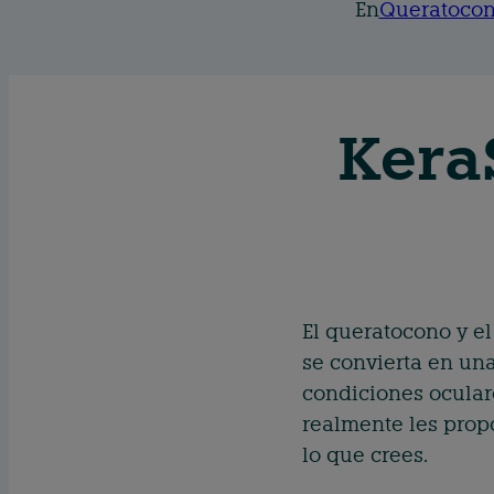
En
Queratoco
Kera
El queratocono y el
se convierta en una
condiciones ocular
realmente les propo
lo que crees.