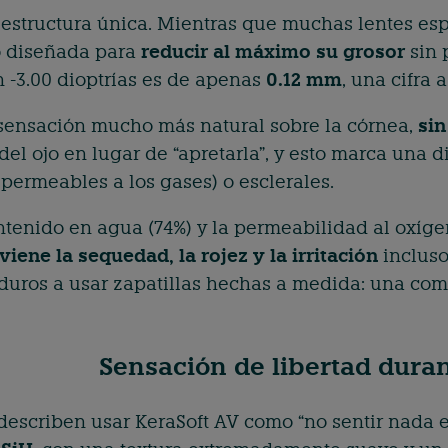
 estructura única. Mientras que muchas lentes es
o diseñada para
reducir al máximo su grosor
sin 
n -3.00 dioptrías es de apenas
0.12 mm
, una cifra
 sensación mucho más natural sobre la córnea,
sin
 del ojo en lugar de “apretarla”, y esto marca una 
 permeables a los gases) o esclerales.
ntenido en agua (74%) y la permeabilidad al oxíge
viene la sequedad, la rojez y la irritación
incluso
 duros a usar zapatillas hechas a medida: una co
Sensación de libertad duran
scriben usar KeraSoft AV como “no sentir nada en